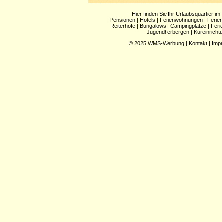
Hier finden Sie Ihr Urlaubsquartier im
Pensionen
|
Hotels
|
Ferienwohnungen
|
Ferie
Reiterhöfe
|
Bungalows
|
Campingplätze
|
Feri
Jugendherbergen
|
Kureinricht
© 2025
WMS-Werbung
|
Kontakt
|
Imp