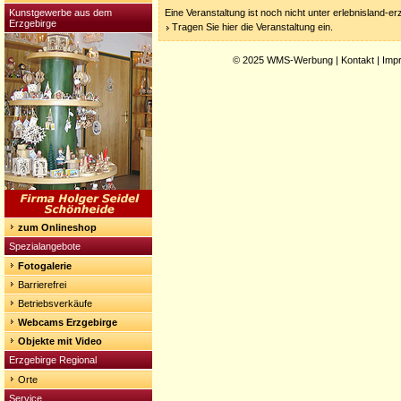
Kunstgewerbe aus dem
Eine Veranstaltung ist noch nicht unter erlebnisland-e
Erzgebirge
Tragen Sie hier die Veranstaltung ein.
© 2025
WMS-Werbung
|
Kontakt
|
Imp
zum Onlineshop
Spezialangebote
Fotogalerie
Barrierefrei
Betriebsverkäufe
Webcams Erzgebirge
Objekte mit Video
Erzgebirge Regional
Orte
Service