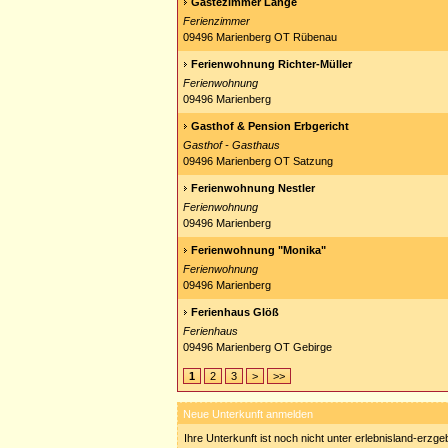
Gästezimmer Lange
Ferienzimmer
09496 Marienberg OT Rübenau
Ferienwohnung Richter-Müller
Ferienwohnung
09496 Marienberg
Gasthof & Pension Erbgericht
Gasthof - Gasthaus
09496 Marienberg OT Satzung
Ferienwohnung Nestler
Ferienwohnung
09496 Marienberg
Ferienwohnung "Monika"
Ferienwohnung
09496 Marienberg
Ferienhaus Glöß
Ferienhaus
09496 Marienberg OT Gebirge
1
2
3
>
>>
Neue Unterkunft anmelden
Ihre Unterkunft ist noch nicht unter erlebnisland-erzg