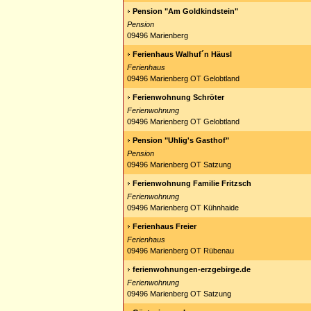
Pension "Am Goldkindstein"
Pension
09496 Marienberg
Ferienhaus Walhuf´n Häusl
Ferienhaus
09496 Marienberg OT Gelobtland
Ferienwohnung Schröter
Ferienwohnung
09496 Marienberg OT Gelobtland
Pension "Uhlig's Gasthof"
Pension
09496 Marienberg OT Satzung
Ferienwohnung Familie Fritzsch
Ferienwohnung
09496 Marienberg OT Kühnhaide
Ferienhaus Freier
Ferienhaus
09496 Marienberg OT Rübenau
ferienwohnungen-erzgebirge.de
Ferienwohnung
09496 Marienberg OT Satzung