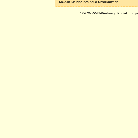
Melden Sie hier Ihre neue Unterkunft an.
© 2025
WMS-Werbung
|
Kontakt
|
Imp