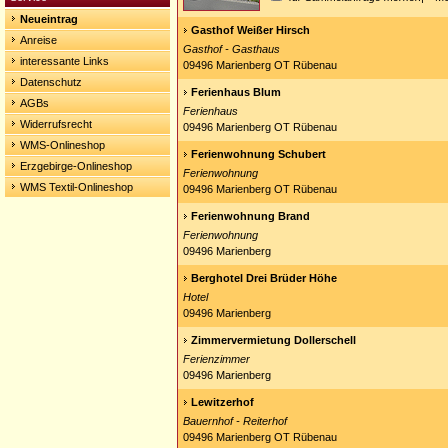
Neueintrag
Gasthof Weißer Hirsch
Anreise
Gasthof - Gasthaus
interessante Links
09496 Marienberg OT Rübenau
Datenschutz
Ferienhaus Blum
AGBs
Ferienhaus
Widerrufsrecht
09496 Marienberg OT Rübenau
WMS-Onlineshop
Ferienwohnung Schubert
Erzgebirge-Onlineshop
Ferienwohnung
WMS Textil-Onlineshop
09496 Marienberg OT Rübenau
Ferienwohnung Brand
Ferienwohnung
09496 Marienberg
Berghotel Drei Brüder Höhe
Hotel
09496 Marienberg
Zimmervermietung Dollerschell
Ferienzimmer
09496 Marienberg
Lewitzerhof
Bauernhof - Reiterhof
09496 Marienberg OT Rübenau