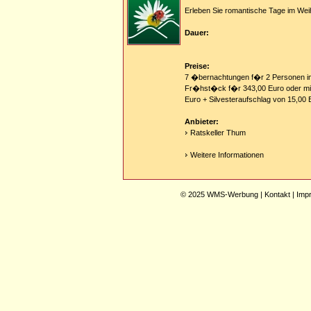
Erleben Sie romantische Tage im Wei
Dauer:
Preise:
7 �bernachtungen f�r 2 Personen i
Fr�hst�ck f�r 343,00 Euro oder mit
Euro + Silvesteraufschlag von 15,00
Anbieter:
Ratskeller Thum
Weitere Informationen
© 2025
WMS-Werbung
|
Kontakt
|
Imp