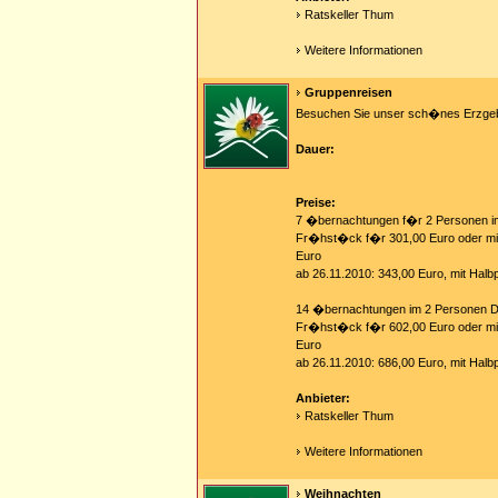
Ratskeller Thum
Weitere Informationen
Gruppenreisen
Besuchen Sie unser sch�nes Erzgebi
Dauer:
Preise:
7 �bernachtungen f�r 2 Personen i
Fr�hst�ck f�r 301,00 Euro oder mit
Euro
ab 26.11.2010: 343,00 Euro, mit Halb
14 �bernachtungen im 2 Personen D
Fr�hst�ck f�r 602,00 Euro oder mi
Euro
ab 26.11.2010: 686,00 Euro, mit Halb
Anbieter:
Ratskeller Thum
Weitere Informationen
Weihnachten