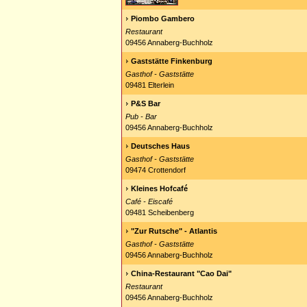
Piombo Gambero
Restaurant
09456 Annaberg-Buchholz
Gaststätte Finkenburg
Gasthof - Gaststätte
09481 Elterlein
P&S Bar
Pub - Bar
09456 Annaberg-Buchholz
Deutsches Haus
Gasthof - Gaststätte
09474 Crottendorf
Kleines Hofcafé
Café - Eiscafé
09481 Scheibenberg
"Zur Rutsche" - Atlantis
Gasthof - Gaststätte
09456 Annaberg-Buchholz
China-Restaurant "Cao Dai"
Restaurant
09456 Annaberg-Buchholz