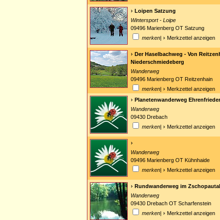
Loipen Satzung
Wintersport - Loipe
09496 Marienberg OT Satzung
merken
|
Merkzettel anzeigen
Der Haselbachweg - Von Reitzen
Niederschmiedeberg
Wanderweg
09496 Marienberg OT Reitzenhain
merken
|
Merkzettel anzeigen
Planetenwanderweg Ehrenfrieder
Wanderweg
09430 Drebach
merken
|
Merkzettel anzeigen
Wanderweg
09496 Marienberg OT Kühnhaide
merken
|
Merkzettel anzeigen
Rundwanderweg im Zschopauta
Wanderweg
09430 Drebach OT Scharfenstein
merken
|
Merkzettel anzeigen