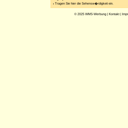
Tragen Sie hier die Sehensw�rdigkeit ein.
© 2025
WMS-Werbung
|
Kontakt
|
Imp