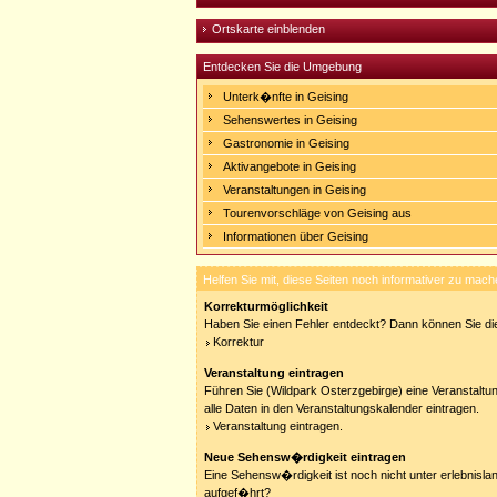
Ortskarte einblenden
Entdecken Sie die Umgebung
Unterk�nfte in Geising
Sehenswertes in Geising
Gastronomie in Geising
Aktivangebote in Geising
Veranstaltungen in Geising
Tourenvorschläge von Geising aus
Informationen über Geising
Helfen Sie mit, diese Seiten noch informativer zu mach
Korrekturmöglichkeit
Haben Sie einen Fehler entdeckt? Dann können Sie die
Korrektur
Veranstaltung eintragen
Führen Sie (Wildpark Osterzgebirge) eine Veranstaltu
alle Daten in den Veranstaltungskalender eintragen.
Veranstaltung eintragen.
Neue Sehensw�rdigkeit eintragen
Eine Sehensw�rdigkeit ist noch nicht unter erlebnisla
aufgef�hrt?