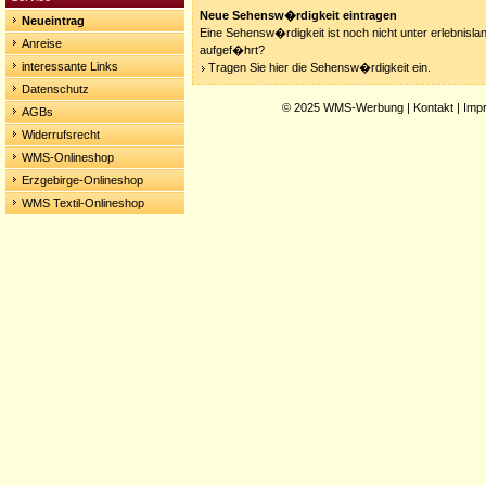
Neue Sehensw�rdigkeit eintragen
Neueintrag
Eine Sehensw�rdigkeit ist noch nicht unter erlebnisla
Anreise
aufgef�hrt?
interessante Links
Tragen Sie hier die Sehensw�rdigkeit ein.
Datenschutz
© 2025
WMS-Werbung
|
Kontakt
|
Imp
AGBs
Widerrufsrecht
WMS-Onlineshop
Erzgebirge-Onlineshop
WMS Textil-Onlineshop