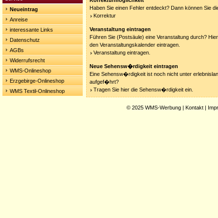
Korrekturmöglichkeit
Haben Sie einen Fehler entdeckt? Dann können Sie die
Neueintrag
Korrektur
Anreise
Veranstaltung eintragen
interessante Links
Führen Sie (Postsäule) eine Veranstaltung durch? Hier
Datenschutz
den Veranstaltungskalender eintragen.
AGBs
Veranstaltung eintragen.
Widerrufsrecht
Neue Sehensw�rdigkeit eintragen
WMS-Onlineshop
Eine Sehensw�rdigkeit ist noch nicht unter erlebnisla
Erzgebirge-Onlineshop
aufgef�hrt?
Tragen Sie hier die Sehensw�rdigkeit ein.
WMS Textil-Onlineshop
© 2025
WMS-Werbung
|
Kontakt
|
Imp