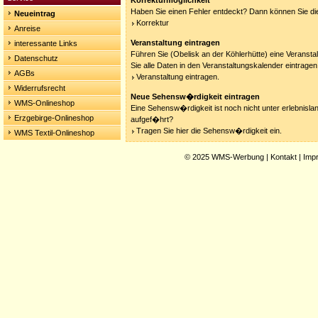
Korrekturmöglichkeit
Haben Sie einen Fehler entdeckt? Dann können Sie die
Neueintrag
Korrektur
Anreise
Veranstaltung eintragen
interessante Links
Führen Sie (Obelisk an der Köhlerhütte) eine Veranst
Datenschutz
Sie alle Daten in den Veranstaltungskalender eintragen
AGBs
Veranstaltung eintragen.
Widerrufsrecht
Neue Sehensw�rdigkeit eintragen
WMS-Onlineshop
Eine Sehensw�rdigkeit ist noch nicht unter erlebnisla
Erzgebirge-Onlineshop
aufgef�hrt?
Tragen Sie hier die Sehensw�rdigkeit ein.
WMS Textil-Onlineshop
© 2025
WMS-Werbung
|
Kontakt
|
Imp