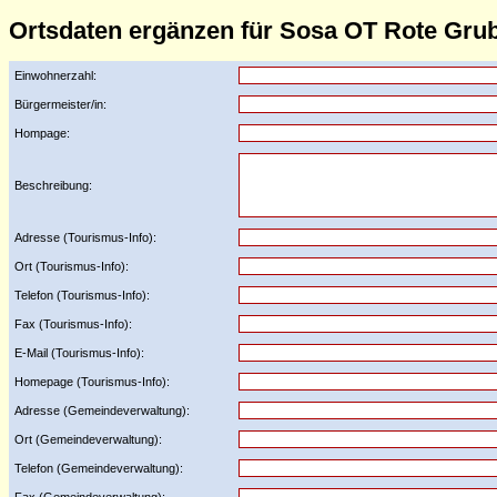
Ortsdaten ergänzen für Sosa OT Rote Gru
Einwohnerzahl:
Bürgermeister/in:
Hompage:
Beschreibung:
Adresse (Tourismus-Info):
Ort (Tourismus-Info):
Telefon (Tourismus-Info):
Fax (Tourismus-Info):
E-Mail (Tourismus-Info):
Homepage (Tourismus-Info):
Adresse (Gemeindeverwaltung):
Ort (Gemeindeverwaltung):
Telefon (Gemeindeverwaltung):