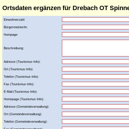
Ortsdaten ergänzen für Drebach OT Spinne
Einwohnerzahl:
Bürgermeister/in:
Hompage:
Beschreibung:
Adresse (Tourismus-Info):
Ort (Tourismus-Info):
Telefon (Tourismus-Info):
Fax (Tourismus-Info):
E-Mail (Tourismus-Info):
Homepage (Tourismus-Info):
Adresse (Gemeindeverwaltung):
Ort (Gemeindeverwaltung):
Telefon (Gemeindeverwaltung):