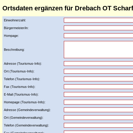
Ortsdaten ergänzen für Drebach OT Scharf
Einwohnerzahl:
Bürgermeister/in:
Hompage:
Beschreibung:
Adresse (Tourismus-Info):
Ort (Tourismus-Info):
Telefon (Tourismus-Info):
Fax (Tourismus-Info):
E-Mail (Tourismus-Info):
Homepage (Tourismus-Info):
Adresse (Gemeindeverwaltung):
Ort (Gemeindeverwaltung):
Telefon (Gemeindeverwaltung):