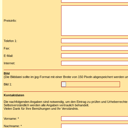
Preisinfo:
Telefon 1:
Fax:
E-Mail:
Internet:
Bild
(Die Bilddatei sollte im jpg-Format mit einer Breite von 150 Pixeln abgespeichert werden u
Bild 1:
Kontaktdaten
Die nachfolgenden Angaben sind notwendig, um den Eintrag zu prüfen und Urheberrechte 
Selbstverständlich werden alle Angaben vertraulich behandelt.
Vielen Dank für Ihre Bemühungen und Ihr Verständnis.
Vorname: *
Nachname: *