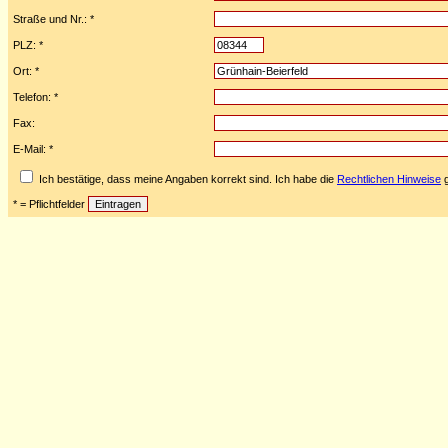
Straße und Nr.: *
PLZ: *
Ort: *
Telefon: *
Fax:
E-Mail: *
Ich bestätige, dass meine Angaben korrekt sind. Ich habe die
Rechtlichen Hinweise
g
* = Pflichtfelder