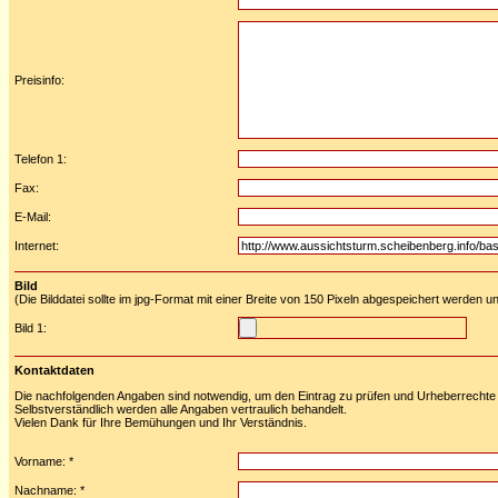
Preisinfo:
Telefon 1:
Fax:
E-Mail:
Internet:
Bild
(Die Bilddatei sollte im jpg-Format mit einer Breite von 150 Pixeln abgespeichert werden u
Bild 1:
Kontaktdaten
Die nachfolgenden Angaben sind notwendig, um den Eintrag zu prüfen und Urheberrechte 
Selbstverständlich werden alle Angaben vertraulich behandelt.
Vielen Dank für Ihre Bemühungen und Ihr Verständnis.
Vorname: *
Nachname: *