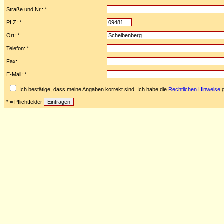
Straße und Nr.: *
PLZ: *
Ort: *
Telefon: *
Fax:
E-Mail: *
Ich bestätige, dass meine Angaben korrekt sind. Ich habe die
Rechtlichen Hinweise
g
* = Pflichtfelder